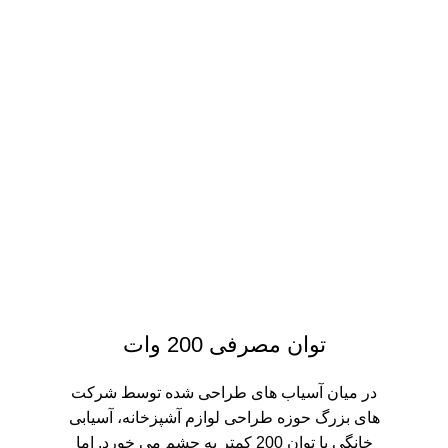
توان مصرفی 200 وات
در میان آسیاب های طراحی شده توسط شرکت
های بزرگ حوزه طراحی لوازم آشپزخانه، آسیابی
خانگی با توان 200 کمتر به چشم می خورد. اما