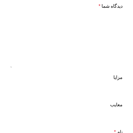
دیدگاه شما
*
مزایا
معایب
نام
*