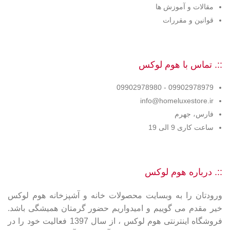
مقالات و آموزش ها
قوانین و مقررات
::. تماس با هوم لوکس
09902978979 - 09902978980
info@homeluxestore.ir
فارس، جهرم
ساعت کاری 9 الی 19
::. درباره هوم لوکس
ورودتان را به وبسایت محصولات خانه و آشپزخانه هوم لوکس
خیر مقدم می گوییم و امیدواریم حضور گرمتان همیشگی باشد.
فروشگاه اینترنتی هوم لوکس ، از سال 1397 فعالیت خود را در