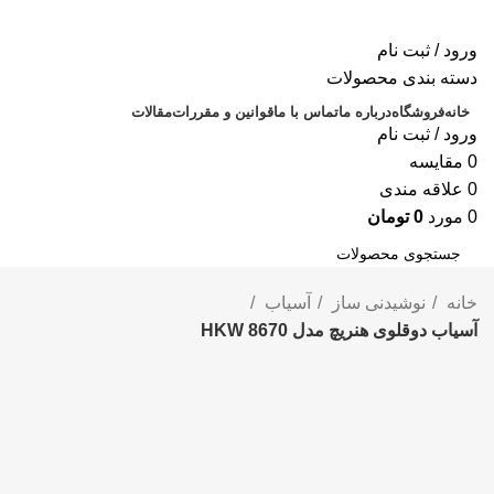
ورود / ثبت نام
دسته بندی محصولات
خانه
فروشگاه
درباره ما
تماس با ما
قوانین و مقررات
مقالات
ورود / ثبت نام
0
مقايسه
0
علاقه مندی
0
مورد
0
تومان
جستجو
خانه
نوشیدنی ساز
آسیاب
آسیاب دوقلوی هنریچ مدل HKW 8670