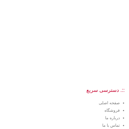
::. دسترسی سریع
صفحه اصلی
فروشگاه
درباره ما
تماس با ما