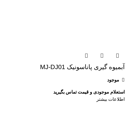
آبمیوه گیری پاناسونیک MJ-DJ01
موجود
اطلاعات بیشتر