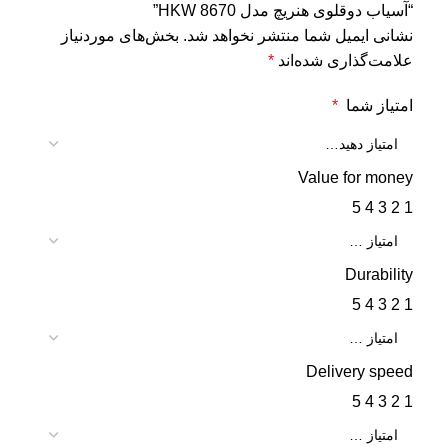
“آسیاب دوقلوی هنریچ مدل HKW 8670”
نشانی ایمیل شما منتشر نخواهد شد.
بخش‌های موردنیاز
علامت‌گذاری شده‌اند
*
امتیاز شما
*
Value for money
5
4
3
2
1
Durability
5
4
3
2
1
Delivery speed
5
4
3
2
1