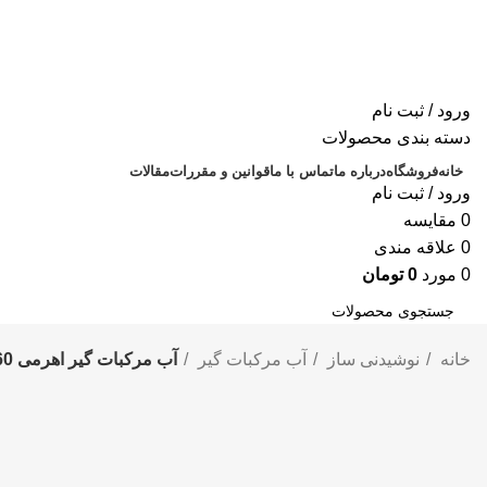
ورود / ثبت نام
دسته بندی محصولات
خانه
فروشگاه
درباره ما
تماس با ما
قوانین و مقررات
مقالات
ورود / ثبت نام
0
مقايسه
0
علاقه مندی
0
مورد
0
تومان
جستجو
خانه
نوشیدنی ساز
آب مرکبات گیر
آب مرکبات گیر اهرمی 160 وات هنریچ مدل HZM 8693