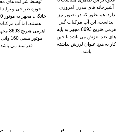
توسط شرکت های مع
آشپزخانه های مدرن امروزی
حوزه طراحی و تولید ل
دارد. همانطور که در تصویر نیز
پیداست، این آب مرکبات گیر
هستند. اما آب مرکبات
هرمی هنریچ 8693 مجهز به پایه
اهرمی هنریچ
های ضد لغزش می باشد تا حین
موتور مسی 60
کار به هیچ عنوان لرزش نداشته
قدرتمند می باشد.
باشد.