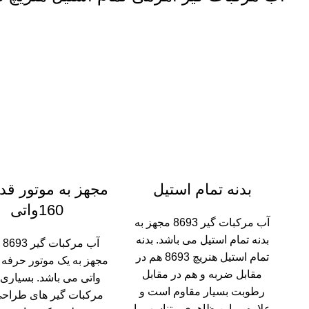
بدنه تمام استیل
مجهز به موتور قد
160واتی
آب مرکبات گیر 8693 مجهز به
بدنه تمام استیل می باشد. بدنه
آب 
تمام استیل هنریچ 8693 هم در
مقابل ضربه و هم در مقابل
واتی می باشد. بسیاری 
رطوبت بسیار مقاوم است و
مرکبات گیر های طراح
علاوه بر این ظاهری متناسب با