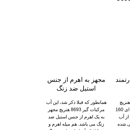
رتمند
مجهز به اهرم از جنس
استیل ضد زنگ
مرکبات گیر 8693 هنریچ
همانطور که قبلا ذکر شد، این آب
مجهز به یک موتور حرفه ای 160
مرکبات گیر 8693 هنریچ مجهز
از آب
به یک اهرم از جنس استیل ضد
ی شده
زنگ می باشد. هم میله اهرم و