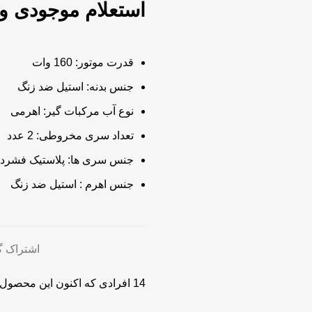
استعلام موجودی و
قدرت موتور: 160 وات
جنس بدنه: استیل ضد زنگ
نوع آب مرکبات گیر: اهرمی
تعداد سری مخروطی: 2 عدد
جنس سری ها: پلاستیک فشرد
جنس اهرم : استیل ضد زنگ
اشتراک گ
14
افرادی که اکنون این محصول ر