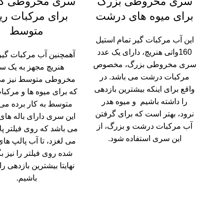
سری مخروطی بزرگ
سری مخروطی ک
برای میوه های درشت
برای مرکبات ری
متوسط
این آب مرکبات گیر تمام استیل
160واتی هنریچ، دارای یک عدد
سری مخروطی بزرگ، مخصوص
هنریچ مجهز به یک س
مرکبات درشت می باشد. در
مخروطی متوسط نیز می
واقع برای اینکه بیشترین بازدهی
که برای میوه ها و مرکبا
را داشته باشیم و میوه هدر
متوسط به کار برده می
نرود، بهتر است که برای گرفتن
این سری دارای باله های
آب مرکبات درشت و بزرگ، از
می باشد که روی فیلتر پ
این سری استفاده شود.
می لغزد، تا آب پالپ های
شده روی فیلتر را نیز بگ
نهایتا بیشترین بازدهی را
باشیم.