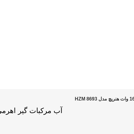
آب مرکبات گیر اهرمی 160 وات هنریچ مدل 8693