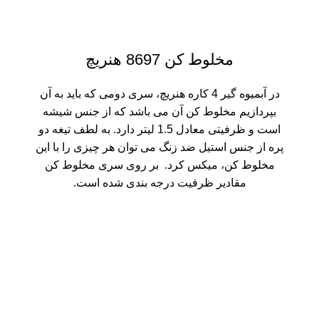
مخلوط کن 8697 هنریچ
در آبمیوه گیر 4 کاره هنریچ، سری دومی که باید به آن
بپردازیم مخلوط کن آن می باشد که از جنس شیشه
است و ظرفیتی معادل 1.5 لیتر دارد. به لطف تیغه دو
پره از جنس استیل ضد زنگ می توان هر چیزی را با این
مخلوط کن، میکس کرد. بر روی سری مخلوط کن
مقادیر ظرفیت درجه بندی شده است.