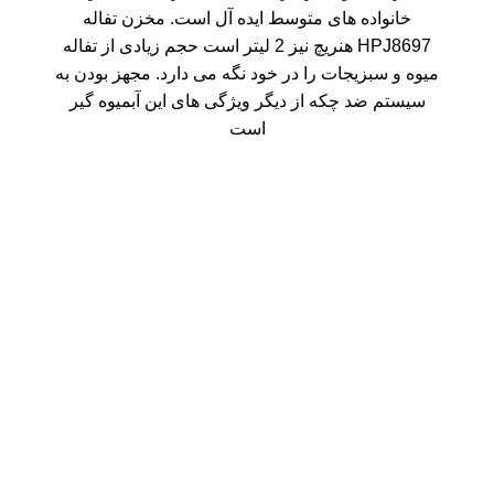
خانواده های متوسط ایده آل است. مخزن تفاله
HPJ8697 هنریچ نیز 2 لیتر است حجم زیادی از تفاله
میوه و سبزیجات را در خود نگه می دارد. مجهز بودن به
سیستم ضد چکه از دیگر ویژگی های این آبمیوه گیر
است