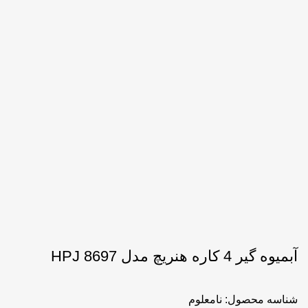
آبمیوه گیر 4 کاره هنریچ مدل HPJ 8697
شناسه محصول:
نامعلوم