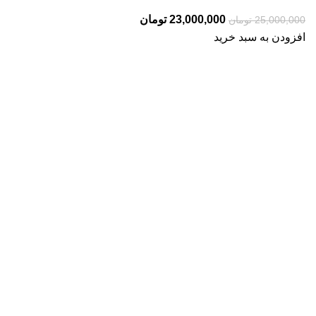
قیمت
قیمت
23,000,000
تومان
25,000,000
تومان
اصلی:
فعلی:
افزودن به سبد خرید
25,000,000 تومان
23,000,000 تومان.
بود.