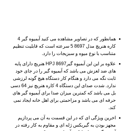
همانطور که در تصاویر مشاهده می کنید آبمیوه گیر 4
کاره هنریچ مدل 8697 5 سرعته است که قابلیت تنظیم
متناسب با نوع میوه و سبزیجات را دارد.
علاوه بر این این آبمیوه گیرHPJ 8697 هنریچ دارای پایه
های ضد لغزش می باشد که آبمیوه گیر را در جای خود
ثابت نگه می دارد و هنگام کار دستگاه هیچ گونه لرزشی
ندارد. شدت صدای این دستگاه 4 کاره هنریچ نیز 64 دسی
بل می باشد که کمترین میزان صدا برای آبمیوه گیر های
حرفه ای می باشد و مزاحمتی برای اهل خانه ایجاد نمی
کند.
اخرین ویژگی ای که در این قسمت به آن می پردازیم
مجهز بودن به گیربکس ژله ای و مقاوم به کار رفته در