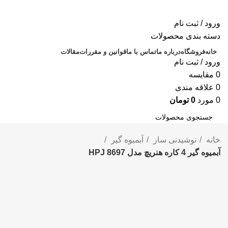
ورود / ثبت نام
دسته بندی محصولات
خانه
فروشگاه
درباره ما
تماس با ما
قوانین و مقررات
مقالات
ورود / ثبت نام
0
مقايسه
0
علاقه مندی
0
مورد
0
تومان
جستجو
خانه
نوشیدنی ساز
آبمیوه گیر
آبمیوه گیر 4 کاره هنریچ مدل HPJ 8697