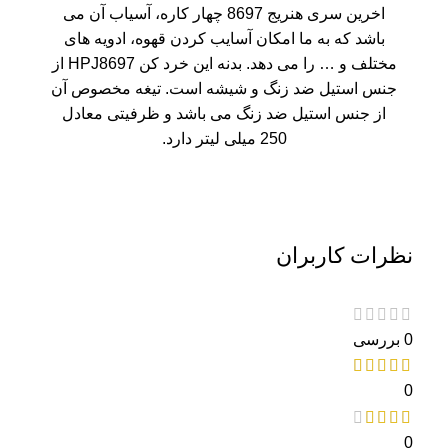
اخرین سری هنریج 8697 چهار کاره، آسیاب آن می
باشد که به ما امکان آسایب کردن قهوه، ادویه های
مختلف و … را می دهد. بدنه این خرد کن HPJ8697 از
جنس استیل ضد زنگ و شیشه است. تیغه مخصوص آن
از جنس استیل ضد زنگ می باشد و ظرفیتی معادل
250 میلی لیتر دارد.
نظرات کاربران
0 بررسی
0
0