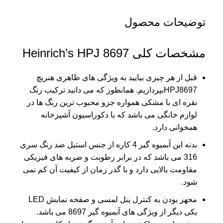
توضیحات محصول
مشخصات کلی Heinrich’s HPJ 8697
قبل از هر چیزی بیایید به ویژگی های ظاهری هنریچ
HPJ8697بپردازیم. همانطور که می دانید ترکیب رنگ
نقره ای با مشکی همواره جزو محبوب ترین رنگ ها در
لوازم خانگی می باشد که با دکوراسیون آشپزخانه
همخوانی دارد.
بدنه این آبمیوه گیر 4 کاره از جنس استیل ضد زنگ سری
316 می باشد که در برابر رطوبت و ضربه های فیزیکی
مقاومت بالایی دارد و با گذر زمان از کیفیت آن کم نمی
شود.
مجهز بودن به کنترل پنل لمسی و صفحه نمایش LED
یکی دیگر از ویژگی های آبمیوه گیر 8697 می باشد.