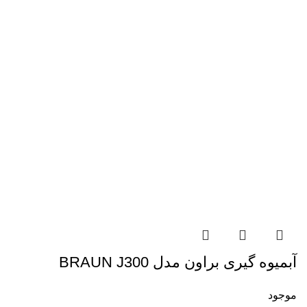
آبمیوه گیری براون مدل BRAUN J300
موجود