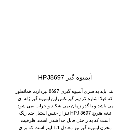
آبمیوه گیر HPJ8697
ابتدا باید به سری آبمیوه گیری 8697 بپردازیم.همانطور
که قبلا اشاره کردیم گیربکس این آبمیوه گیر ژله ای
می باشد و با گذر زمان نمی شکند و خراب نمی شود.
تیغه هنریچ HPJ 8697 نیز از جنس استیل ضد زنگ
است که به راحتی قابل جدا شدن است. ظرفیت
مخزن آبمیوه گیر نیز معادل 1.1 لیتر است که برای