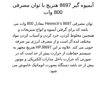
آبمیوه گیر 8697 هنریچ با توان مصرفی
800 وات
توان مصرفی Heinrich’s 8697 معادل 800 وات می
باشد که برای گرفتن آبمیوه و انواع سبزیجات و
همجنین مخلوط کردن، خرد کردن و آسیاب کردن مواد
مختلف ایده آل است و از مصرف انرژی نیز صرفه
جویی می کند. علاوه بر این HPJ8697 هنریچ مجهز به
سیستم حفاظت از حرارت بیش از حد است که در
صورتی که حرارت داخل مدارات الکتریکی و موتور
بیش از حد باشد دستگاه بصورت اتوماتیک خاموش می
شود.