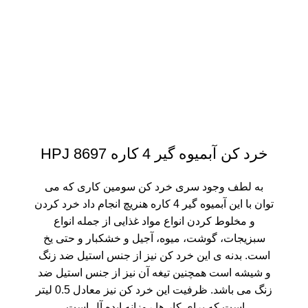
خرد کن آبمیوه گیر 4 کاره HPJ 8697
به لطف وجود سری خرد کن سومین کاری که می
توان با این آبمیوه گیر 4 کاره هنریچ انجام داد خرد کردن
و مخلوط کردن انواع مواد غذایی از جمله انواع
سبزیجات، گوشت، میوه، آجیل و خشکبار و حتی یخ
است. بدنه ی این خرد کن نیز از جنس استیل ضد زنگ
و شیشه است همچنین تیغه آن نیز از جنس استیل ضد
زنگ می باشد. ظرفیت این خرد کن نیز معادل 0.5 لیتر
است که برای کار ها روزانه ایده آل است.