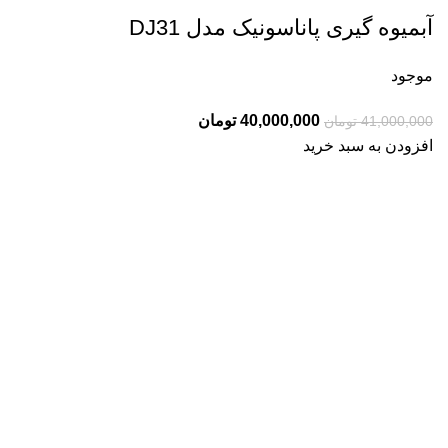
آبمیوه گیری پاناسونیک مدل DJ31
موجود
قیمت
قیمت
40,000,000
تومان
41,000,000
تومان
اصلی:
فعلی:
افزودن به سبد خرید
41,000,000 تومان
40,000,000 تومان.
بود.