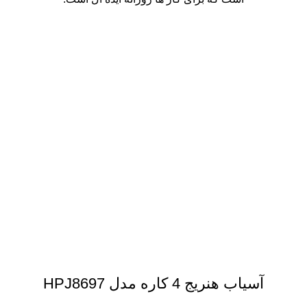
آسیاب هنریج 4 کاره مدل HPJ8697