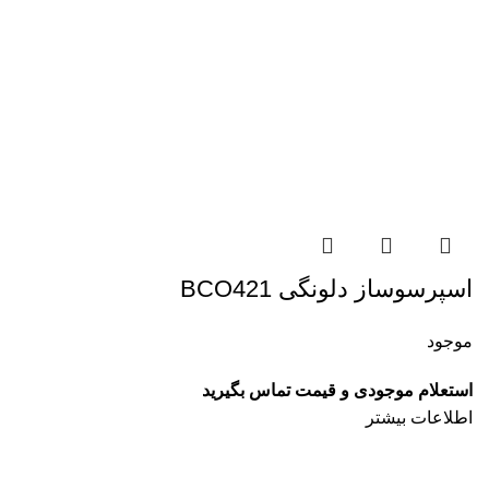
اسپرسوساز دلونگی BCO421
موجود
استعلام موجودی و قیمت تماس بگیرید
اطلاعات بیشتر