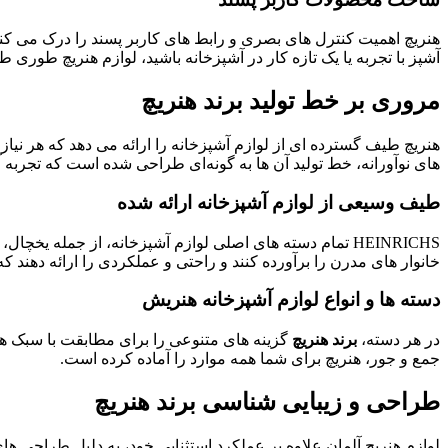
هنریچ اهمیت کنترل های بصری و رابط های کاربر پسند را درک می کند.
آشپز با تجربه یا یک تازه کار در آشپزخانه باشید، لوازم هنریچ طوری
مروری بر خط تولید برند هنریچ
هنریچ طیف گسترده ای از لوازم آشپزخانه را ارائه می دهد که هر نیاز
‌های نوآورانه، خط تولید آن‌ ها به گونه‌ای طراحی شده است که تجربه 
طیف وسیعی از لوازم آشپزخانه ارائه شده
HEINRICHS تمام دسته های اصلی لوازم آشپزخانه، از جمله ی
خانوار های مدرن را برآورده کنند و راحتی و عملکردی را ارائه دهند که
دسته ها و انواع لوازم آشپزخانه هنریش
در هر دسته،
برند هنریچ
گزینه ‌های متنوعی را برای مطابقت با سبک‌ 
جمع و جور، هنریچ برای شما همه موارد را آماده کرده است.
طراحی و زیبایی شناسی برند هنریچ
لوازم هنریچ آلمان علاوه بر عملکرد استثنایی خود، به دلیل طراحی 