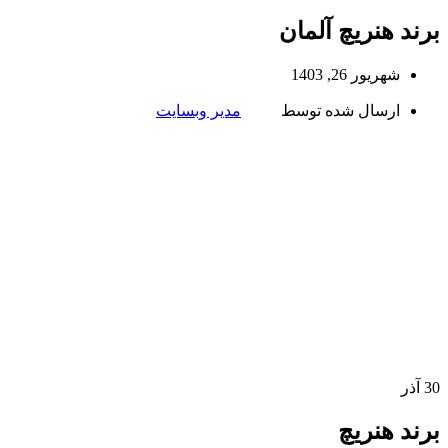
برند هنریچ آلمان
شهریور 26, 1403
ارسال شده توسط
مدیر وبسایت
30
آذر
برند هنریچ