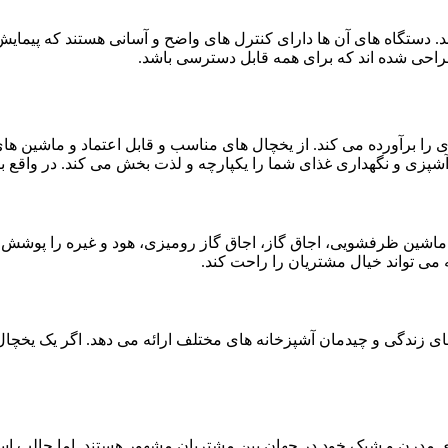
 دستگاه ‌های آن ‌ها دارای کنترل ‌های واضح و آسانی هستند که پیما
 طراحی شده اند که برای همه قابل دسترسی باشد.
ی را برآورده می کند. از یخچال ‌های مناسب و قابل اعتماد و ماشین‌ ها
آشپزی و نگهداری غذای شما را یکپارچه و لذت بخش می‌ کند. در واقع با
خچال، ماشین ظرفشویی، اجاق گاز، اجاق گاز رومیزی، هود و غیره را پوشش 
 می ‌تواند خیال مشتریان را راحت کند.
های زندگی و چیدمان آشپزخانه‌ های مختلف ارائه می ‌دهد. اگر یک یخ
های مدرن و شیک خود در جهان بین مشتریان مشهور هستند. اما جالب ا