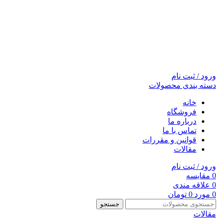
ورود / ثبت نام
دسته بندی محصولات
خانه
فروشگاه
درباره ما
تماس با ما
قوانین و مقررات
مقالات
ورود / ثبت نام
0
مقايسه
0
علاقه مندی
0
مورد
0
تومان
جستجو
مقالات