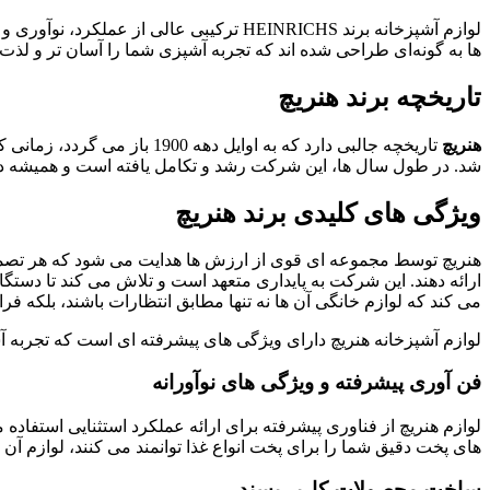
لوازم آشپزخانه برند HEINRICHS ترکیبی عالی از عملکرد، نوآوری و سبک طراحی هستند.
ها به گونه‌ای طراحی شده‌ اند که تجربه آشپزی شما را آسان‌ تر و لذت
تاریخچه برند هنریچ
هنریچ
شد. در طول سال ها، این شرکت رشد و تکامل یافته است و همیشه 
ویژگی های کلیدی برند هنریچ
هنریچ توسط مجموعه ای قوی از ارزش ها هدایت می شود که هر تصمیم ا
ارائه دهند. این شرکت به پایداری متعهد است و تلاش می ‌کند تا دستگ
می کند که لوازم خانگی آن ها نه تنها مطابق انتظارات باشند، بلکه فر
لوازم آشپزخانه هنریچ دارای ویژگی های پیشرفته ای است که تجربه آش
فن آوری پیشرفته و ویژگی های نوآورانه
های پخت دقیق شما را برای پخت انواع غذا توانمند می کنند، لوازم آن 
ساخت محصولات کاربر پسند