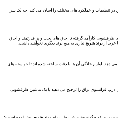
یش در تنظیمات و عملکرد های مختلف را آسان می‌ کند. چه یک سر
ی ظرفشویی کارآمد گرفته تا اجاق ‌های پخت و پز قدرتمند و اجاق
 خرید از
برند هنریچ
نیازی به هیچ برند دیگری نخواهید داشت.
می دهد. لوازم خانگی آن‌ ها با دقت ساخته شده ‌اند تا خواسته‌ های
چال درب فرانسوی براق را ترجیح می دهید یا یک ماشین ظرفشویی
ست بدانید که چگونه چنین شرایطی برای
برند هنریچ
پیش آمده است؟