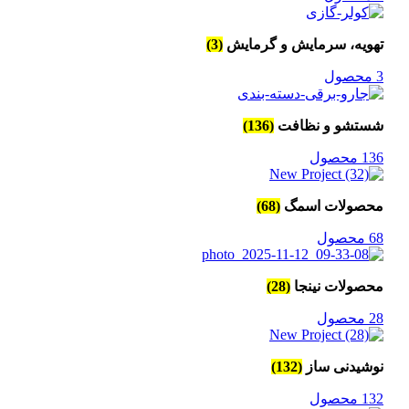
تهویه، سرمایش و گرمایش
(3)
3 محصول
شستشو و نظافت
(136)
136 محصول
محصولات اسمگ
(68)
68 محصول
محصولات نینجا
(28)
28 محصول
نوشیدنی ساز
(132)
132 محصول