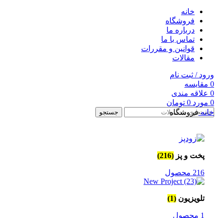
خانه
فروشگاه
درباره ما
تماس با ما
قوانین و مقررات
مقالات
ورود / ثبت نام
0
مقايسه
0
علاقه مندی
0
مورد
0
تومان
خانه
فروشگاه
جستجو
پخت و پز
(216)
216 محصول
تلویزیون
(1)
1 محصول