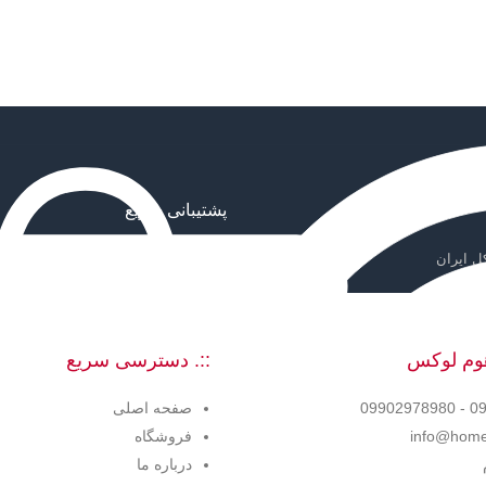
پشتیبانی سریع
ل ایران
مشاوره تخصصی و رایگان
 هوم لوکس
::. دسترسی سریع
0990
صفحه اصلی
info@homel
فروشگاه
درباره ما