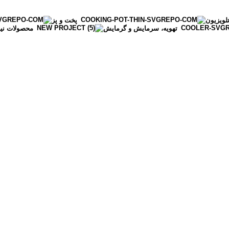
لویزیون
پخت و پز
تهویه، سرمایش و گرمایش
محصولات نین