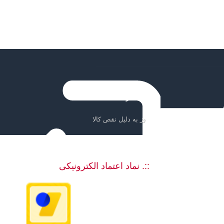
ضمانت بازگشت کالا
تا 7 روز به دلیل نقص کالا
::. نماد اعتماد الکترونیکی