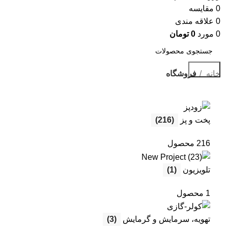
0
مقايسه
0
علاقه مندی
0
مورد
0
تومان
جستجو
خانه
فروشگاه
پخت و پز
(216)
216 محصول
تلویزیون
(1)
1 محصول
تهویه، سرمایش و گرمایش
(3)