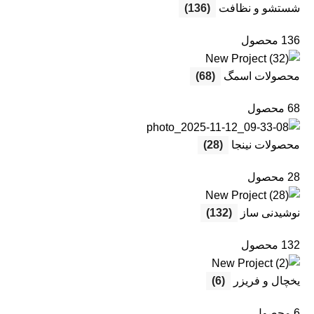
شستشو و نظافت
(136)
136 محصول
محصولات اسمگ
(68)
68 محصول
محصولات نینجا
(28)
28 محصول
نوشیدنی ساز
(132)
132 محصول
یخچال و فریزر
(6)
6 محصول