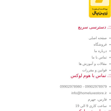
::. دسترسی سریع
صفحه اصلی
فروشگاه
درباره ما
تماس با ما
مقالات و آموزش ها
قوانین و مقررات
::. تماس با هوم لوکس
09902978979 - 09902978980
info@homeluxestore.ir
فارس، جهرم
ساعت کاری 9 الی 19