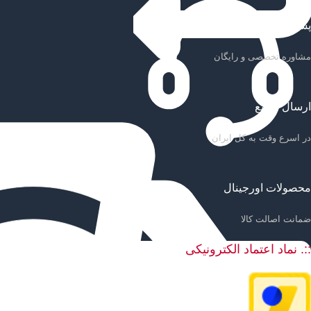
پشتیبانی سریع
مشاوره تخصصی و رایگان
ارسال سریع
در اسرع وقت به کل ایران
محصولات اورجینال
ضمانت اصالت کالا
::. نماد اعتماد الکترونیکی