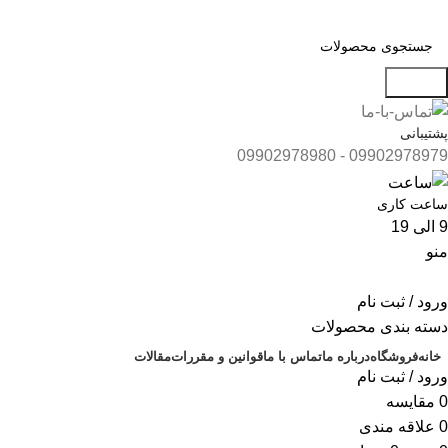
جستجو
پشتیبانی
09902978979 - 09902978980
ساعت کاری
9 الی 19
منو
ورود / ثبت نام
دسته بندی محصولات
خانه
فروشگاه
درباره ما
تماس با ما
قوانین و مقررات
مقالات
ورود / ثبت نام
0
مقايسه
0
علاقه مندی