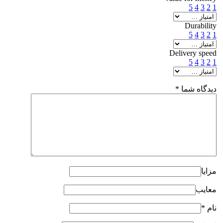
5
4
3
2
1
Durability
5
4
3
2
1
Delivery speed
5
4
3
2
1
دیدگاه شما
*
مزایا
معایب
نام
*