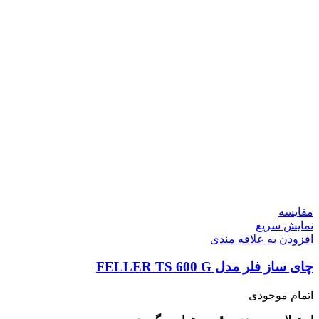
مقايسه
نمایش سریع
افزودن به علاقه مندی
چای ساز فلر مدل FELLER TS 600 G
اتمام موجودی