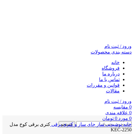
ورود / ثبت نام
دسته بندی محصولات
خانه
فروشگاه
درباره ما
تماس با ما
قوانین و مقررات
مقالات
ورود / ثبت نام
0
مقايسه
0
علاقه مندی
0
مورد
0
تومان
خانه
نوشیدنی ساز
چای ساز و کتری برقی
کتری برقی کوخ مدل
جستجو
KEC-2250