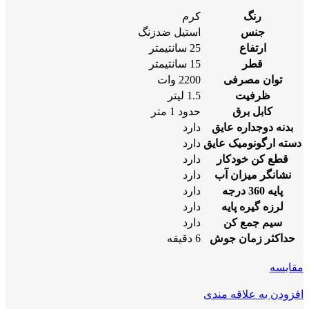
رنگ
کرم
جنس
استیل ضدزنگ
ارتفاع
25 سانتیمتر
قطر
15 سانتیمتر
توان مصرفی
2200 وات
ظرفیت
1.5 لیتر
کابل برق
حدود 1 متر
بدنه دوجداره عایق
دارد
دسته ارگونومیک عایق
دارد
قطع کن خودکار
دارد
نشانگر میزان آب
دارد
پایه 360 درجه
دارد
لرزه گیره پایه
دارد
سیم جمع کن
دارد
حداکثر زمان جوش
6 دقیقه
مقايسه
افزودن به علاقه مندی