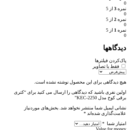
0
نمره
3
از 5
0
نمره
2
از 5
0
نمره
1
از 5
0
دیدگاهها
پاک‌کردن فیلترها
فقط با تصاویر
هیچ دیدگاهی برای این محصول نوشته نشده است.
اولین نفری باشید که دیدگاهی را ارسال می کنید برای “کتری
برقی کوخ مدل KEC-2250”
نشانی ایمیل شما منتشر نخواهد شد.
بخش‌های موردنیاز
علامت‌گذاری شده‌اند
*
امتیاز شما
*
Value for money