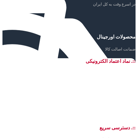
در اسرع وقت به کل ایران
محصولات اورجینال
ضمانت اصالت کالا
::. نماد اعتماد الکترونیکی
::. دسترسی سریع