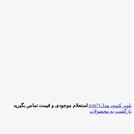
پلوپز کنوود مدلrcm71
استعلام موجودی و قیمت تماس بگیرید
بازگشت به محصولات