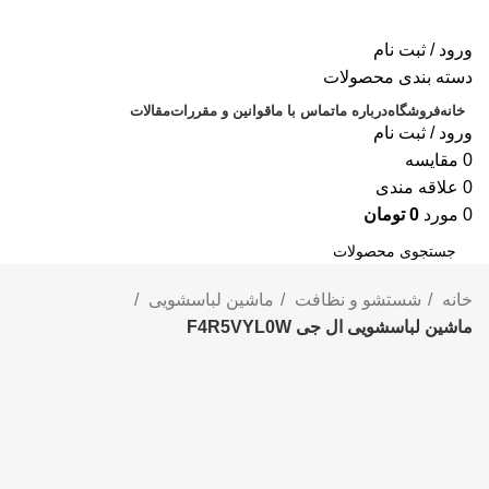
ورود / ثبت نام
دسته بندی محصولات
خانه
فروشگاه
درباره ما
تماس با ما
قوانین و مقررات
مقالات
ورود / ثبت نام
0
مقايسه
0
علاقه مندی
0
مورد
0
تومان
جستجو
خانه
شستشو و نظافت
ماشین لباسشویی
ماشین لباسشویی ال جی F4R5VYL0W