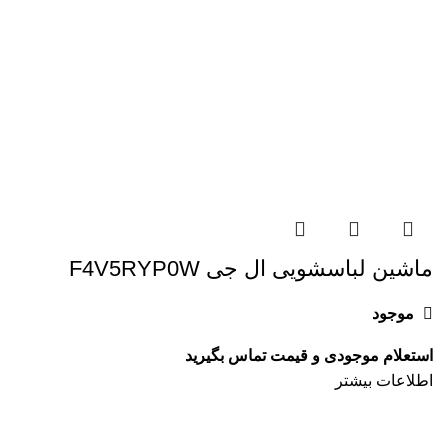
ماشین لباسشویی ال جی F4V5RYP0W
موجود
اطلاعات بیشتر