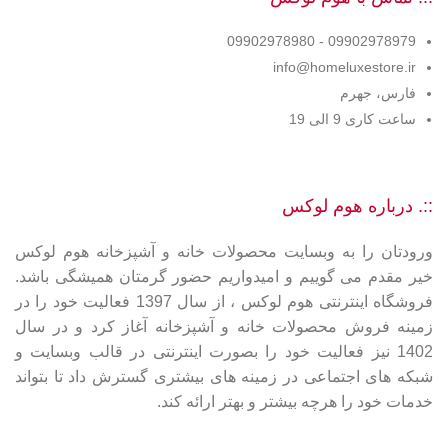
09902978979 - 09902978980
info@homeluxestore.ir
فارس، جهرم
ساعت کاری 9 الی 19
::. درباره هوم لوکس
ورودتان را به وبسایت محصولات خانه و آشپزخانه هوم لوکس
خیر مقدم می گوییم و امیدواریم حضور گرمتان همیشگی باشد.
فروشگاه اینترنتی هوم لوکس ، از سال 1397 فعالیت خود را در
زمینه فروش محصولات خانه و آشپزخانه آغاز کرد و در سال
1402 نیز فعالیت خود را بصورت اینترنتی در قالب وبسایت و
شبکه های اجتماعی در زمینه های بیشتری گسترش داد تا بتواند
خدمات خود را هرچه بیشتر و بهتر ارائه کند.