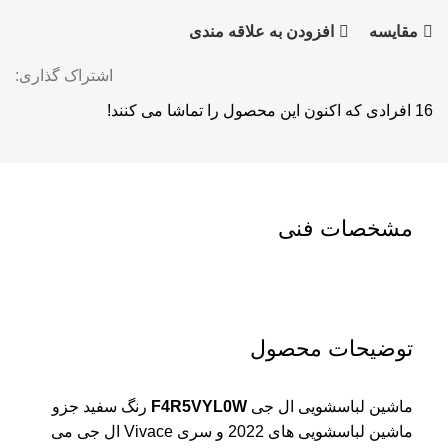
مقايسه
افزودن به علاقه مندی
اشتراک گذاری:
16
افرادی که اکنون این محصول را تماشا می کنند!
مشخصات فنی
توضیحات محصول
ماشین لباسشویی ال جی
F4R5VYL0W
رنگ سفید جزو
ماشین لباسشویی های 2022 و سری Vivace ال جی می