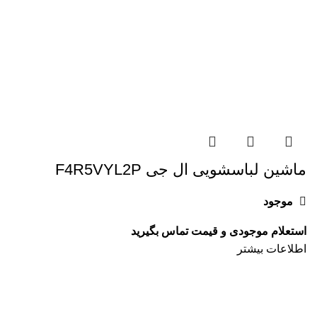
ماشین لباسشویی ال جی F4R5VYL2P
موجود
اطلاعات بیشتر