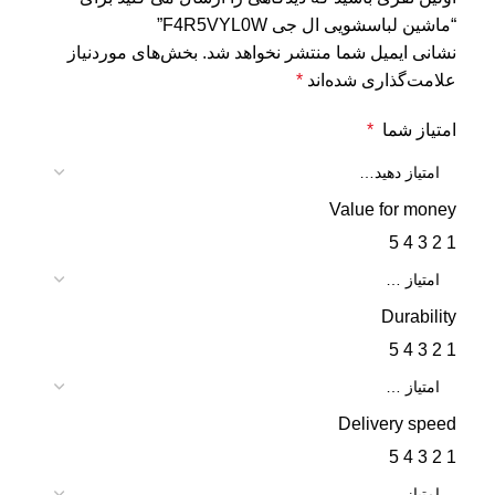
“ماشین لباسشویی ال جی F4R5VYL0W”
نشانی ایمیل شما منتشر نخواهد شد.
بخش‌های موردنیاز
علامت‌گذاری شده‌اند
*
امتیاز شما
*
Value for money
5
4
3
2
1
Durability
5
4
3
2
1
Delivery speed
5
4
3
2
1