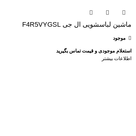
ماشین لباسشویی ال جی F4R5VYGSL
موجود
اطلاعات بیشتر