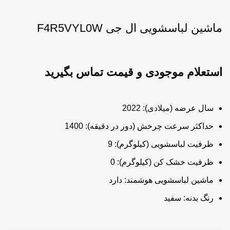
ماشین لباسشویی ال جی F4R5VYL0W
سال عرضه (میلادی): 2022
حداکثر سرعت چرخش (دور در دقیقه): 1400
ظرفیت لباسشویی (کیلوگرم): 9
ظرفیت خشک کن (کیلوگرم): 0
ماشین لباسشویی هوشمند: دارد
رنگ بدنه: سفید