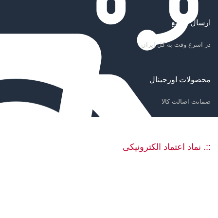
ارسال سریع
در اسرع وقت به کل ایران
محصولات اورجینال
ضمانت اصالت کالا
::. نماد اعتماد الکترونیکی