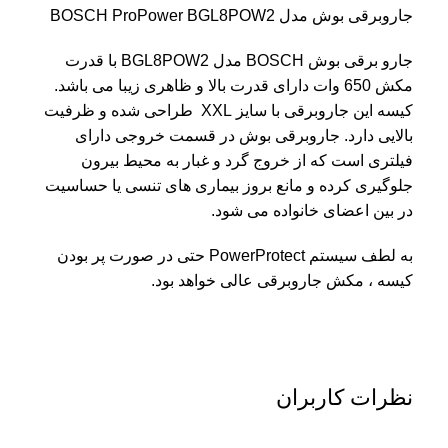
جاروبرقی بوش مدل BOSCH ProPower BGL8POW2
جارو برقی بوش BOSCH مدل BGL8POW2 با قدرت
مکش 650 وات دارای قدرت بالا و ظاهری زیبا می باشد.
کیسه این جاروبرقی با سایز XXL طراحی شده و ظرفیت
بالایی دارد. جاروبرقی بوش در قسمت خروجی دارای
فیلتری است که از خروج گرد و غبار به محیط بیرون
جلوگیری کرده و مانع بروز بیماری های تنسی یا حساسیت
در بین اعضای خانواده می شود.
به لطف سیستم PowerProtect حتی در صورت پر بودن
کیسه ، مکش جاروبرقی عالی خواهد بود.
نظرات کاربران