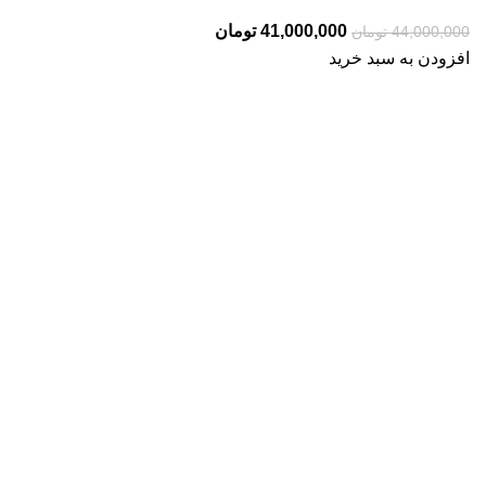
قیمت
قیمت
41,000,000
تومان
44,000,000
تومان
اصلی:
فعلی:
افزودن به سبد خرید
44,000,000 تومان
41,000,000 تومان.
بود.