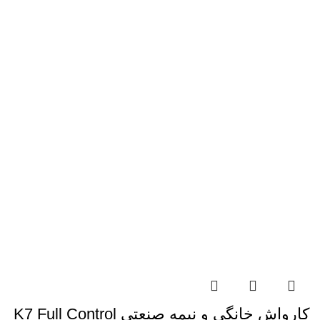
کارواش خانگی و نیمه صنعتی K7 Full Control