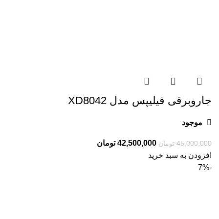
جاروبرقی فیلیپس مدل XD8042
موجود
قیمت
قیمت
42,500,000
تومان
45,000,000
تومان
اصلی:
فعلی:
افزودن به سبد خرید
45,000,000 تومان
42,500,000 تومان.
-7%
بود.