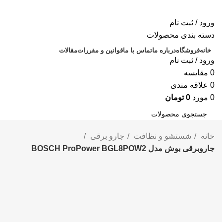
ورود / ثبت نام
دسته بندی محصولات
خانه
فروشگاه
درباره ما
تماس با ما
قوانین و مقررات
مقالات
ورود / ثبت نام
0
مقايسه
0
علاقه مندی
0
مورد
0
تومان
جستجو
خانه
شستشو و نظافت
جارو برقی
جاروبرقی بوش مدل BOSCH ProPower BGL8POW2
-2%