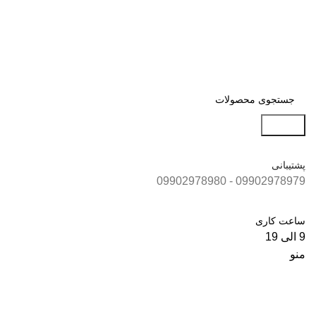
جستجو
پشتیبانی
09902978979 - 09902978980
ساعت کاری
9 الی 19
منو