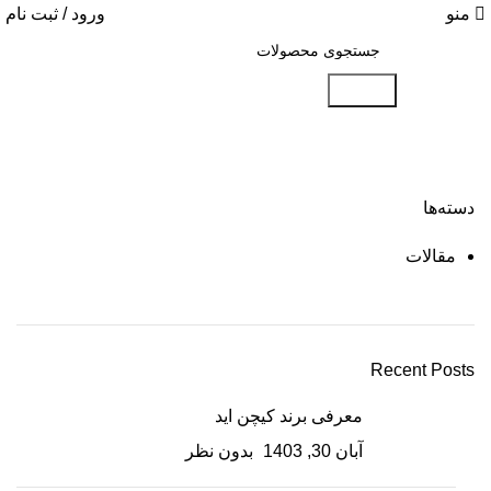
منو
ورود / ثبت نام
جستجو
دسته‌ها
ON SALE
HP Envy 34
مقالات
To Shop
Recent Posts
معرفی برند کیچن اید
آبان 30, 1403
بدون نظر