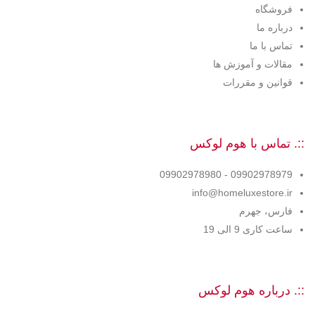
فروشگاه
درباره ما
تماس با ما
مقالات و آموزش ها
قوانین و مقررات
::. تماس با هوم لوکس
09902978979 - 09902978980
info@homeluxestore.ir
فارس، جهرم
ساعت کاری 9 الی 19
::. درباره هوم لوکس